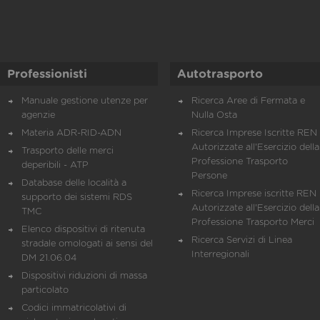
Professionisti
Autotrasporto
Manuale gestione utenze per
Ricerca Aree di Fermata e
agenzie
Nulla Osta
Materia ADR-RID-ADN
Ricerca Imprese Iscritte REN 
Autorizzate all'Esercizio della
Trasporto delle merci
Professione Trasporto
deperibili - ATP
Persone
Database delle località a
Ricerca Imprese iscritte REN 
supporto dei sistemi RDS
Autorizzate all'Esercizio della
TMC
Professione Trasporto Merci
Elenco dispositivi di ritenuta
Ricerca Servizi di Linea
stradale omologati ai sensi del
Interregionali
DM 21.06.04
Dispositivi riduzioni di massa
particolato
Codici immatricolativi di