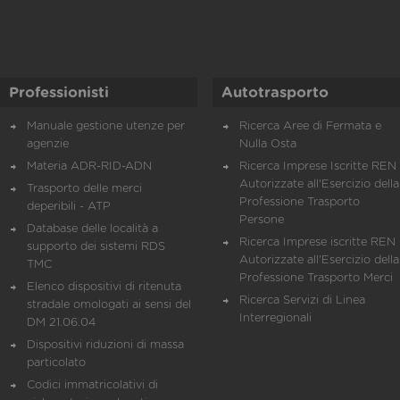
Professionisti
Autotrasporto
Manuale gestione utenze per
Ricerca Aree di Fermata e
agenzie
Nulla Osta
Materia ADR-RID-ADN
Ricerca Imprese Iscritte REN 
Autorizzate all'Esercizio della
Trasporto delle merci
Professione Trasporto
deperibili - ATP
Persone
Database delle località a
Ricerca Imprese iscritte REN 
supporto dei sistemi RDS
Autorizzate all'Esercizio della
TMC
Professione Trasporto Merci
Elenco dispositivi di ritenuta
Ricerca Servizi di Linea
stradale omologati ai sensi del
Interregionali
DM 21.06.04
Dispositivi riduzioni di massa
particolato
Codici immatricolativi di