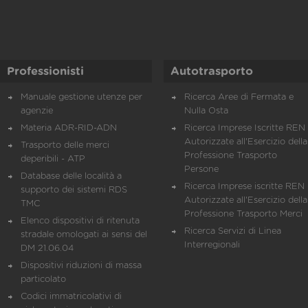
Professionisti
Autotrasporto
Manuale gestione utenze per
Ricerca Aree di Fermata e
agenzie
Nulla Osta
Materia ADR-RID-ADN
Ricerca Imprese Iscritte REN 
Autorizzate all'Esercizio della
Trasporto delle merci
Professione Trasporto
deperibili - ATP
Persone
Database delle località a
Ricerca Imprese iscritte REN 
supporto dei sistemi RDS
Autorizzate all'Esercizio della
TMC
Professione Trasporto Merci
Elenco dispositivi di ritenuta
Ricerca Servizi di Linea
stradale omologati ai sensi del
Interregionali
DM 21.06.04
Dispositivi riduzioni di massa
particolato
Codici immatricolativi di