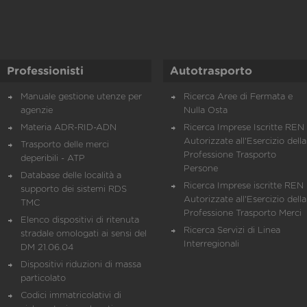
Professionisti
Autotrasporto
Manuale gestione utenze per
Ricerca Aree di Fermata e
agenzie
Nulla Osta
Materia ADR-RID-ADN
Ricerca Imprese Iscritte REN 
Autorizzate all'Esercizio della
Trasporto delle merci
Professione Trasporto
deperibili - ATP
Persone
Database delle località a
Ricerca Imprese iscritte REN 
supporto dei sistemi RDS
Autorizzate all'Esercizio della
TMC
Professione Trasporto Merci
Elenco dispositivi di ritenuta
Ricerca Servizi di Linea
stradale omologati ai sensi del
Interregionali
DM 21.06.04
Dispositivi riduzioni di massa
particolato
Codici immatricolativi di