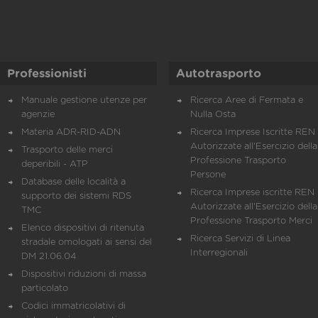
Professionisti
Autotrasporto
Manuale gestione utenze per
Ricerca Aree di Fermata e
agenzie
Nulla Osta
Materia ADR-RID-ADN
Ricerca Imprese Iscritte REN 
Autorizzate all'Esercizio della
Trasporto delle merci
Professione Trasporto
deperibili - ATP
Persone
Database delle località a
Ricerca Imprese iscritte REN 
supporto dei sistemi RDS
Autorizzate all'Esercizio della
TMC
Professione Trasporto Merci
Elenco dispositivi di ritenuta
Ricerca Servizi di Linea
stradale omologati ai sensi del
Interregionali
DM 21.06.04
Dispositivi riduzioni di massa
particolato
Codici immatricolativi di