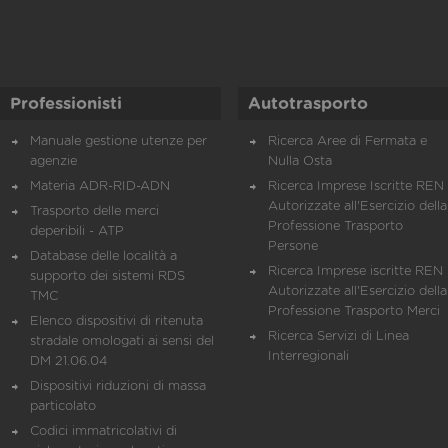
Professionisti
Autotrasporto
Manuale gestione utenze per
Ricerca Aree di Fermata e
agenzie
Nulla Osta
Materia ADR-RID-ADN
Ricerca Imprese Iscritte REN 
Autorizzate all'Esercizio della
Trasporto delle merci
Professione Trasporto
deperibili - ATP
Persone
Database delle località a
Ricerca Imprese iscritte REN 
supporto dei sistemi RDS
Autorizzate all'Esercizio della
TMC
Professione Trasporto Merci
Elenco dispositivi di ritenuta
Ricerca Servizi di Linea
stradale omologati ai sensi del
Interregionali
DM 21.06.04
Dispositivi riduzioni di massa
particolato
Codici immatricolativi di