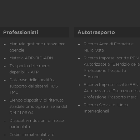
Professionisti
Autotrasporto
Manuale gestione utenze per
Ricerca Aree di Fermata e
agenzie
Nulla Osta
Materia ADR-RID-ADN
Ricerca Imprese Iscritte REN 
Autorizzate all'Esercizio della
Trasporto delle merci
Professione Trasporto
deperibili - ATP
Persone
Database delle località a
Ricerca Imprese iscritte REN 
supporto dei sistemi RDS
Autorizzate all'Esercizio della
TMC
Professione Trasporto Merci
Elenco dispositivi di ritenuta
Ricerca Servizi di Linea
stradale omologati ai sensi del
Interregionali
DM 21.06.04
Dispositivi riduzioni di massa
particolato
Codici immatricolativi di