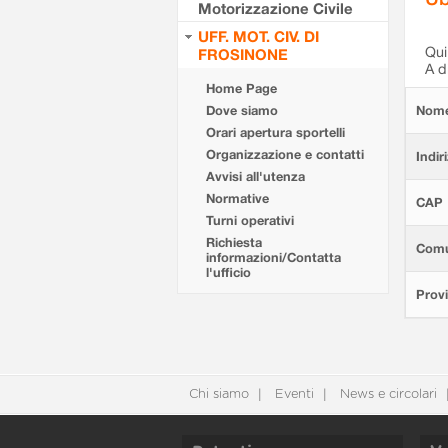
Motorizzazione Civile
UFF. MOT. CIV. DI
Qui 
FROSINONE
A d
Home Page
Dove siamo
Nom
Orari apertura sportelli
Organizzazione e contatti
Indir
Avvisi all'utenza
Normative
CAP
Turni operativi
Richiesta
Com
informazioni/Contatta
l'ufficio
Provi
Chi siamo
Eventi
News e circolari