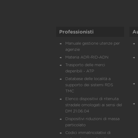
Professionisti
A
Manuale gestione utenze per
agenzie
Materia ADR-RID-ADN
Trasporto delle merci
deperibili - ATP
Database delle località a
supporto dei sistemi RDS
TMC
Elenco dispositivi di ritenuta
stradale omologati ai sensi del
DM 21.06.04
Dispositivi riduzioni di massa
particolato
Codici immatricolativi di