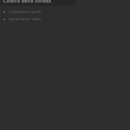
Codice della Strada
Violazione e punti
Censimento Velox