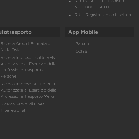
REGISTRO ELETTRONICO
NCC TAXI – RENT
RUI - Registro Unico Ispettori
utotrasporto
App Mobile
Ricerca Aree di Fermata e
iPatente
Nulla Osta
iCCISS
Ricerca Imprese Iscritte REN -
Autorizzate all'Esercizio della
Professione Trasporto
Persone
Ricerca Imprese iscritte REN -
Autorizzate all'Esercizio della
Professione Trasporto Merci
Ricerca Servizi di Linea
Interregionali