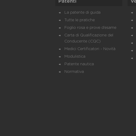
Patenti
Ve
La patente di guida
Tutte le pratiche
Foglio rosa e prove d’esame
Carta di Qualificazione del
Conducente (CQC)
Medici Certificatori - Novità
Modulistica
Patente nautica
Normativa