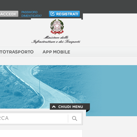
PASSWORD
DIMENTICATA?
TOTRASPORTO
APP MOBILE