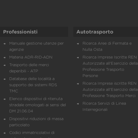
Professionisti
Autotrasporto
Manuale gestione utenze per
Ricerca Aree di Fermata e
agenzie
Nulla Osta
Materia ADR-RID-ADN
Ricerca Imprese Iscritte REN 
Autorizzate all'Esercizio della
Trasporto delle merci
Professione Trasporto
deperibili - ATP
Persone
Database delle località a
Ricerca Imprese iscritte REN 
supporto dei sistemi RDS
Autorizzate all'Esercizio della
TMC
Professione Trasporto Merci
Elenco dispositivi di ritenuta
Ricerca Servizi di Linea
stradale omologati ai sensi del
Interregionali
DM 21.06.04
Dispositivi riduzioni di massa
particolato
Codici immatricolativi di