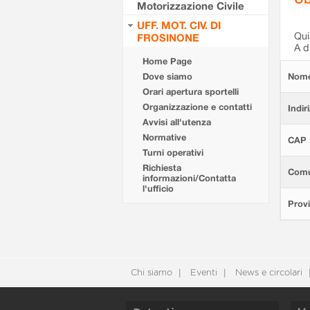
Motorizzazione Civile
UFF. MOT. CIV. DI
Qui 
FROSINONE
A d
Home Page
Dove siamo
Nom
Orari apertura sportelli
Organizzazione e contatti
Indir
Avvisi all'utenza
Normative
CAP
Turni operativi
Richiesta
Com
informazioni/Contatta
l'ufficio
Provi
Chi siamo
Eventi
News e circolari