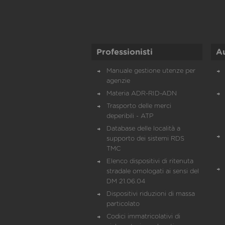
Professionisti
A
Manuale gestione utenze per
agenzie
Materia ADR-RID-ADN
Trasporto delle merci
deperibili - ATP
Database delle località a
supporto dei sistemi RDS
TMC
Elenco dispositivi di ritenuta
stradale omologati ai sensi del
DM 21.06.04
Dispositivi riduzioni di massa
particolato
Codici immatricolativi di