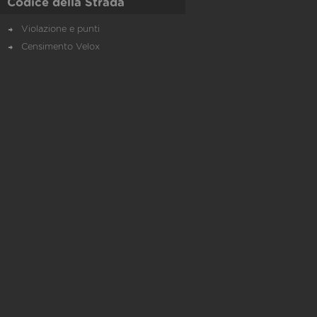
Codice della Strada
Violazione e punti
Censimento Velox