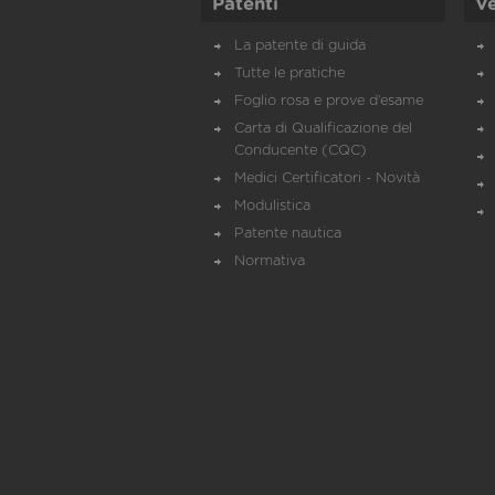
Patenti
Ve
La patente di guida
Tutte le pratiche
Foglio rosa e prove d’esame
Carta di Qualificazione del
Conducente (CQC)
Medici Certificatori - Novità
Modulistica
Patente nautica
Normativa