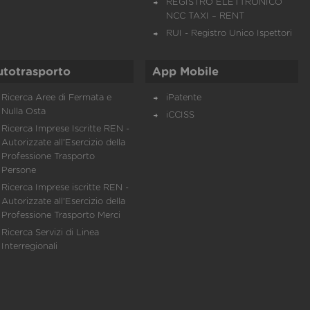
REGISTRO ELETTRONICO
NCC TAXI – RENT
RUI - Registro Unico Ispettori
utotrasporto
App Mobile
Ricerca Aree di Fermata e
iPatente
Nulla Osta
iCCISS
Ricerca Imprese Iscritte REN -
Autorizzate all'Esercizio della
Professione Trasporto
Persone
Ricerca Imprese iscritte REN -
Autorizzate all'Esercizio della
Professione Trasporto Merci
Ricerca Servizi di Linea
Interregionali