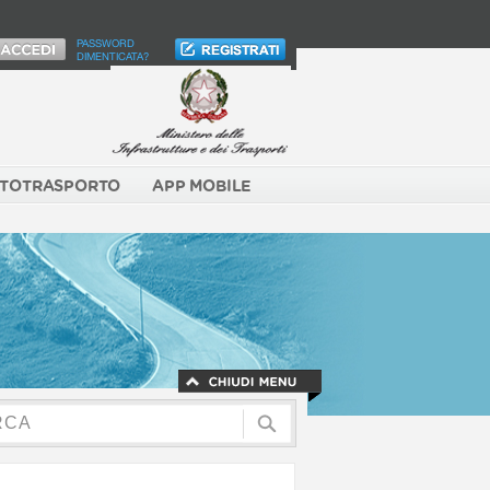
PASSWORD
DIMENTICATA?
TOTRASPORTO
APP MOBILE