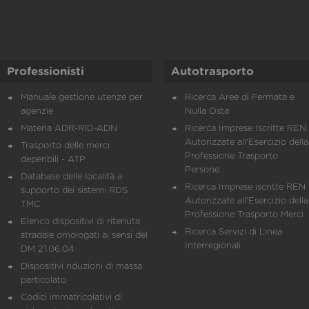
Professionisti
Autotrasporto
Manuale gestione utenze per
Ricerca Aree di Fermata e
agenzie
Nulla Osta
Materia ADR-RID-ADN
Ricerca Imprese Iscritte REN 
Autorizzate all'Esercizio della
Trasporto delle merci
Professione Trasporto
deperibili - ATP
Persone
Database delle località a
Ricerca Imprese iscritte REN 
supporto dei sistemi RDS
Autorizzate all'Esercizio della
TMC
Professione Trasporto Merci
Elenco dispositivi di ritenuta
Ricerca Servizi di Linea
stradale omologati ai sensi del
Interregionali
DM 21.06.04
Dispositivi riduzioni di massa
particolato
Codici immatricolativi di