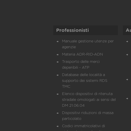
Professionisti
A
Manuale gestione utenze per
agenzie
Materia ADR-RID-ADN
Trasporto delle merci
deperibili - ATP
Database delle località a
supporto dei sistemi RDS
TMC
Elenco dispositivi di ritenuta
stradale omologati ai sensi del
DM 21.06.04
Dispositivi riduzioni di massa
particolato
Codici immatricolativi di