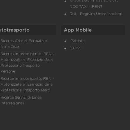
REGISTRO ELETTRONICO
NCC TAXI – RENT
RUI - Registro Unico Ispettori
utotrasporto
App Mobile
Ricerca Aree di Fermata e
iPatente
Nulla Osta
iCCISS
Ricerca Imprese Iscritte REN -
Autorizzate all'Esercizio della
Professione Trasporto
Persone
Ricerca Imprese iscritte REN -
Autorizzate all'Esercizio della
Professione Trasporto Merci
Ricerca Servizi di Linea
Interregionali