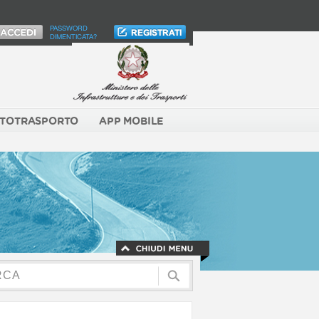
PASSWORD
DIMENTICATA?
TOTRASPORTO
APP MOBILE