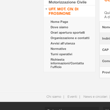
Motorizzazione Civile
UFF. MOT. CIV. DI
Qui 
FROSINONE
A d
Home Page
Dove siamo
Nom
Orari apertura sportelli
Organizzazione e contatti
Indir
Avvisi all'utenza
Normative
CAP
Turni operativi
Richiesta
Com
informazioni/Contatta
l'ufficio
Provi
Chi siamo
Eventi
News e circolari