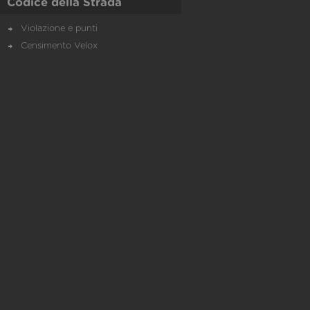
Codice della Strada
Violazione e punti
Censimento Velox