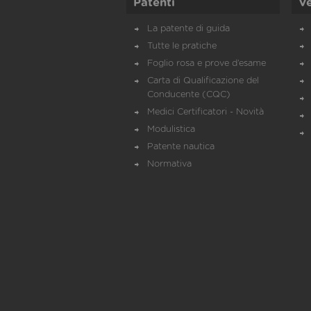
Patenti
Ve
La patente di guida
Tutte le pratiche
Foglio rosa e prove d’esame
Carta di Qualificazione del
Conducente (CQC)
Medici Certificatori - Novità
Modulistica
Patente nautica
Normativa