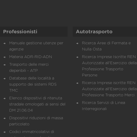
Professionisti
Autotrasporto
Manuale gestione utenze per
Ricerca Aree di Fermata e
agenzie
Nulla Osta
Materia ADR-RID-ADN
Ricerca Imprese Iscritte REN 
Autorizzate all'Esercizio della
Trasporto delle merci
Professione Trasporto
deperibili - ATP
Persone
Database delle località a
Ricerca Imprese iscritte REN 
supporto dei sistemi RDS
Autorizzate all'Esercizio della
TMC
Professione Trasporto Merci
Elenco dispositivi di ritenuta
Ricerca Servizi di Linea
stradale omologati ai sensi del
Interregionali
DM 21.06.04
Dispositivi riduzioni di massa
particolato
Codici immatricolativi di