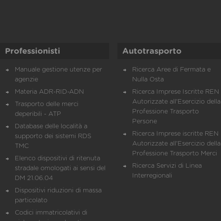
Professionisti
Autotrasporto
Manuale gestione utenze per
Ricerca Aree di Fermata e
agenzie
Nulla Osta
Materia ADR-RID-ADN
Ricerca Imprese Iscritte REN 
Autorizzate all'Esercizio della
Trasporto delle merci
Professione Trasporto
deperibili - ATP
Persone
Database delle località a
Ricerca Imprese iscritte REN 
supporto dei sistemi RDS
Autorizzate all'Esercizio della
TMC
Professione Trasporto Merci
Elenco dispositivi di ritenuta
Ricerca Servizi di Linea
stradale omologati ai sensi del
Interregionali
DM 21.06.04
Dispositivi riduzioni di massa
particolato
Codici immatricolativi di