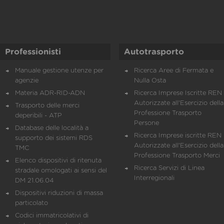
Professionisti
Autotrasporto
Manuale gestione utenze per
Ricerca Aree di Fermata e
agenzie
Nulla Osta
Materia ADR-RID-ADN
Ricerca Imprese Iscritte REN 
Autorizzate all'Esercizio della
Trasporto delle merci
Professione Trasporto
deperibili - ATP
Persone
Database delle località a
Ricerca Imprese iscritte REN 
supporto dei sistemi RDS
Autorizzate all'Esercizio della
TMC
Professione Trasporto Merci
Elenco dispositivi di ritenuta
Ricerca Servizi di Linea
stradale omologati ai sensi del
Interregionali
DM 21.06.04
Dispositivi riduzioni di massa
particolato
Codici immatricolativi di