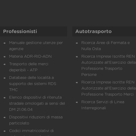
Professionisti
Autotrasporto
Manuale gestione utenze per
Ricerca Aree di Fermata e
agenzie
Nulla Osta
Materia ADR-RID-ADN
Ricerca Imprese Iscritte REN 
Autorizzate all'Esercizio della
Trasporto delle merci
Professione Trasporto
deperibili - ATP
Persone
Database delle località a
Ricerca Imprese iscritte REN 
supporto dei sistemi RDS
Autorizzate all'Esercizio della
TMC
Professione Trasporto Merci
Elenco dispositivi di ritenuta
Ricerca Servizi di Linea
stradale omologati ai sensi del
Interregionali
DM 21.06.04
Dispositivi riduzioni di massa
particolato
Codici immatricolativi di