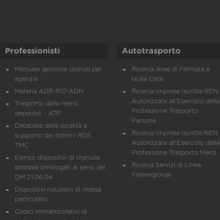
Professionisti
Autotrasporto
Manuale gestione utenze per
Ricerca Aree di Fermata e
agenzie
Nulla Osta
Materia ADR-RID-ADN
Ricerca Imprese Iscritte REN 
Autorizzate all'Esercizio della
Trasporto delle merci
Professione Trasporto
deperibili - ATP
Persone
Database delle località a
Ricerca Imprese iscritte REN 
supporto dei sistemi RDS
Autorizzate all'Esercizio della
TMC
Professione Trasporto Merci
Elenco dispositivi di ritenuta
Ricerca Servizi di Linea
stradale omologati ai sensi del
Interregionali
DM 21.06.04
Dispositivi riduzioni di massa
particolato
Codici immatricolativi di