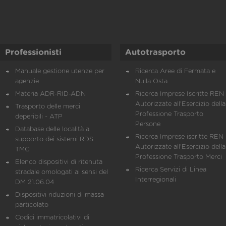
Professionisti
Autotrasporto
Manuale gestione utenze per
Ricerca Aree di Fermata e
agenzie
Nulla Osta
Materia ADR-RID-ADN
Ricerca Imprese Iscritte REN 
Autorizzate all'Esercizio della
Trasporto delle merci
Professione Trasporto
deperibili - ATP
Persone
Database delle località a
Ricerca Imprese iscritte REN 
supporto dei sistemi RDS
Autorizzate all'Esercizio della
TMC
Professione Trasporto Merci
Elenco dispositivi di ritenuta
Ricerca Servizi di Linea
stradale omologati ai sensi del
Interregionali
DM 21.06.04
Dispositivi riduzioni di massa
particolato
Codici immatricolativi di