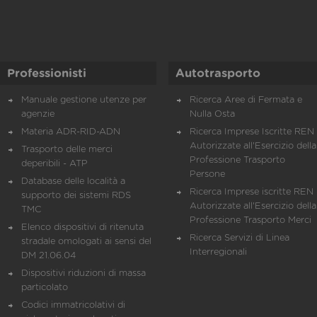
Professionisti
Autotrasporto
Manuale gestione utenze per
Ricerca Aree di Fermata e
agenzie
Nulla Osta
Materia ADR-RID-ADN
Ricerca Imprese Iscritte REN 
Autorizzate all'Esercizio della
Trasporto delle merci
Professione Trasporto
deperibili - ATP
Persone
Database delle località a
Ricerca Imprese iscritte REN 
supporto dei sistemi RDS
Autorizzate all'Esercizio della
TMC
Professione Trasporto Merci
Elenco dispositivi di ritenuta
Ricerca Servizi di Linea
stradale omologati ai sensi del
Interregionali
DM 21.06.04
Dispositivi riduzioni di massa
particolato
Codici immatricolativi di