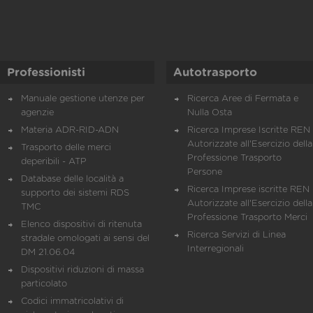
Professionisti
Autotrasporto
Manuale gestione utenze per
Ricerca Aree di Fermata e
agenzie
Nulla Osta
Materia ADR-RID-ADN
Ricerca Imprese Iscritte REN 
Autorizzate all'Esercizio della
Trasporto delle merci
Professione Trasporto
deperibili - ATP
Persone
Database delle località a
Ricerca Imprese iscritte REN 
supporto dei sistemi RDS
Autorizzate all'Esercizio della
TMC
Professione Trasporto Merci
Elenco dispositivi di ritenuta
Ricerca Servizi di Linea
stradale omologati ai sensi del
Interregionali
DM 21.06.04
Dispositivi riduzioni di massa
particolato
Codici immatricolativi di