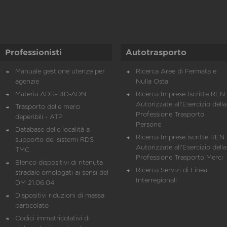
Professionisti
Autotrasporto
Manuale gestione utenze per
Ricerca Aree di Fermata e
agenzie
Nulla Osta
Materia ADR-RID-ADN
Ricerca Imprese Iscritte REN 
Autorizzate all'Esercizio della
Trasporto delle merci
Professione Trasporto
deperibili - ATP
Persone
Database delle località a
Ricerca Imprese iscritte REN 
supporto dei sistemi RDS
Autorizzate all'Esercizio della
TMC
Professione Trasporto Merci
Elenco dispositivi di ritenuta
Ricerca Servizi di Linea
stradale omologati ai sensi del
Interregionali
DM 21.06.04
Dispositivi riduzioni di massa
particolato
Codici immatricolativi di