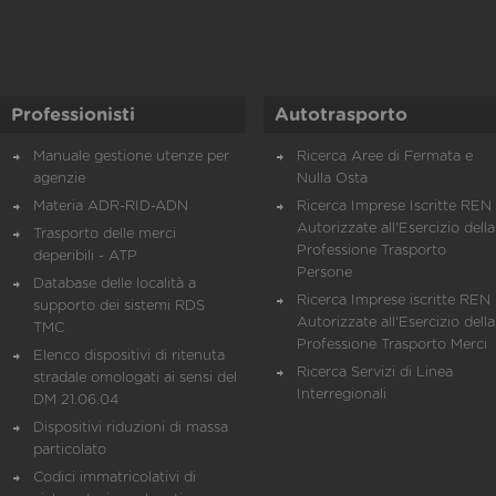
Professionisti
Autotrasporto
Manuale gestione utenze per
Ricerca Aree di Fermata e
agenzie
Nulla Osta
Materia ADR-RID-ADN
Ricerca Imprese Iscritte REN 
Autorizzate all'Esercizio della
Trasporto delle merci
Professione Trasporto
deperibili - ATP
Persone
Database delle località a
Ricerca Imprese iscritte REN 
supporto dei sistemi RDS
Autorizzate all'Esercizio della
TMC
Professione Trasporto Merci
Elenco dispositivi di ritenuta
Ricerca Servizi di Linea
stradale omologati ai sensi del
Interregionali
DM 21.06.04
Dispositivi riduzioni di massa
particolato
Codici immatricolativi di