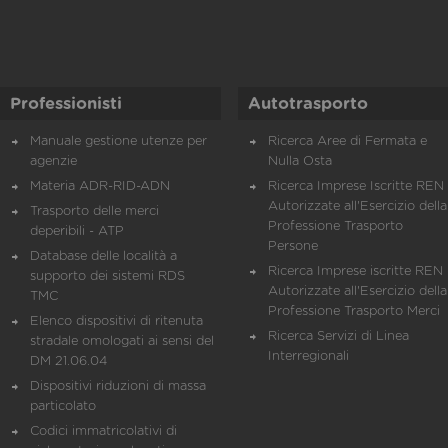
Professionisti
Autotrasporto
Manuale gestione utenze per
Ricerca Aree di Fermata e
agenzie
Nulla Osta
Materia ADR-RID-ADN
Ricerca Imprese Iscritte REN 
Autorizzate all'Esercizio della
Trasporto delle merci
Professione Trasporto
deperibili - ATP
Persone
Database delle località a
Ricerca Imprese iscritte REN 
supporto dei sistemi RDS
Autorizzate all'Esercizio della
TMC
Professione Trasporto Merci
Elenco dispositivi di ritenuta
Ricerca Servizi di Linea
stradale omologati ai sensi del
Interregionali
DM 21.06.04
Dispositivi riduzioni di massa
particolato
Codici immatricolativi di