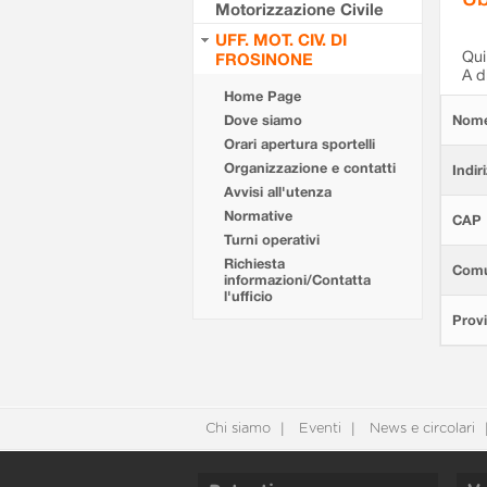
Motorizzazione Civile
UFF. MOT. CIV. DI
Qui 
FROSINONE
A d
Home Page
Dove siamo
Nom
Orari apertura sportelli
Organizzazione e contatti
Indir
Avvisi all'utenza
Normative
CAP
Turni operativi
Richiesta
Com
informazioni/Contatta
l'ufficio
Provi
Chi siamo
Eventi
News e circolari