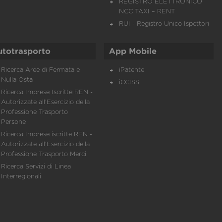
REGISTRO ELETTRONICO
NCC TAXI – RENT
RUI - Registro Unico Ispettori
utotrasporto
App Mobile
Ricerca Aree di Fermata e
iPatente
Nulla Osta
iCCISS
Ricerca Imprese Iscritte REN -
Autorizzate all'Esercizio della
Professione Trasporto
Persone
Ricerca Imprese iscritte REN -
Autorizzate all'Esercizio della
Professione Trasporto Merci
Ricerca Servizi di Linea
Interregionali