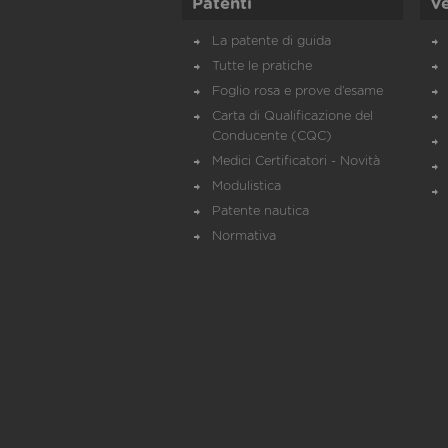
Patenti
Ve
La patente di guida
Tutte le pratiche
Foglio rosa e prove d’esame
Carta di Qualificazione del
Conducente (CQC)
Medici Certificatori - Novità
Modulistica
Patente nautica
Normativa