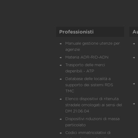
Professionisti
A
Manuale gestione utenze per
agenzie
Materia ADR-RID-ADN
Trasporto delle merci
deperibili - ATP
Database delle località a
supporto dei sistemi RDS
TMC
Elenco dispositivi di ritenuta
stradale omologati ai sensi del
DM 21.06.04
Dispositivi riduzioni di massa
particolato
Codici immatricolativi di