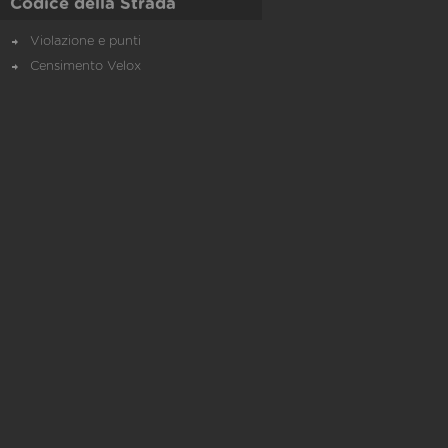
Codice della Strada
Violazione e punti
Censimento Velox