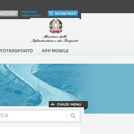
PASSWORD
DIMENTICATA?
TOTRASPORTO
APP MOBILE