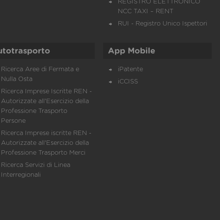
REGISTRO ELETTRONICO
NCC TAXI – RENT
RUI - Registro Unico Ispettori
utotrasporto
App Mobile
Ricerca Aree di Fermata e
iPatente
Nulla Osta
iCCISS
Ricerca Imprese Iscritte REN -
Autorizzate all'Esercizio della
Professione Trasporto
Persone
Ricerca Imprese iscritte REN -
Autorizzate all'Esercizio della
Professione Trasporto Merci
Ricerca Servizi di Linea
Interregionali