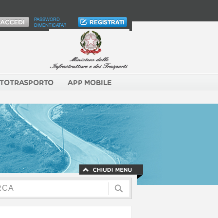
PASSWORD
DIMENTICATA?
TOTRASPORTO
APP MOBILE