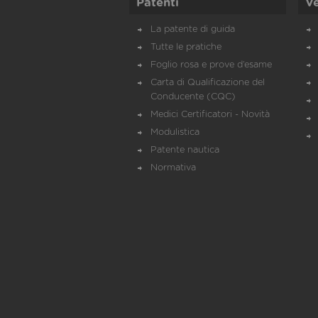
Patenti
Ve
La patente di guida
Tutte le pratiche
Foglio rosa e prove d’esame
Carta di Qualificazione del
Conducente (CQC)
Medici Certificatori - Novità
Modulistica
Patente nautica
Normativa