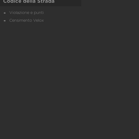
Codice della Strada
Violazione e punti
Censimento Velox