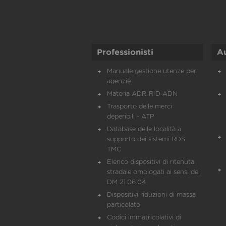
Professionisti
A
Manuale gestione utenze per
agenzie
Materia ADR-RID-ADN
Trasporto delle merci
deperibili - ATP
Database delle località a
supporto dei sistemi RDS
TMC
Elenco dispositivi di ritenuta
stradale omologati ai sensi del
DM 21.06.04
Dispositivi riduzioni di massa
particolato
Codici immatricolativi di