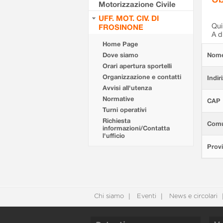
Motorizzazione Civile
UFF. MOT. CIV. DI
Qui 
FROSINONE
A d
Home Page
Dove siamo
Nom
Orari apertura sportelli
Organizzazione e contatti
Indir
Avvisi all'utenza
Normative
CAP
Turni operativi
Richiesta
Com
informazioni/Contatta
l'ufficio
Provi
Chi siamo
Eventi
News e circolari