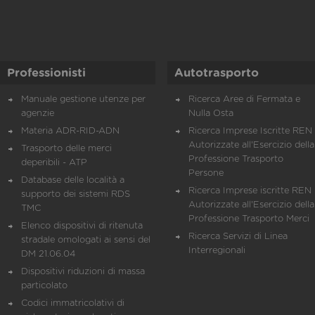
Professionisti
Autotrasporto
Manuale gestione utenze per
Ricerca Aree di Fermata e
agenzie
Nulla Osta
Materia ADR-RID-ADN
Ricerca Imprese Iscritte REN 
Autorizzate all'Esercizio della
Trasporto delle merci
Professione Trasporto
deperibili - ATP
Persone
Database delle località a
Ricerca Imprese iscritte REN 
supporto dei sistemi RDS
Autorizzate all'Esercizio della
TMC
Professione Trasporto Merci
Elenco dispositivi di ritenuta
Ricerca Servizi di Linea
stradale omologati ai sensi del
Interregionali
DM 21.06.04
Dispositivi riduzioni di massa
particolato
Codici immatricolativi di