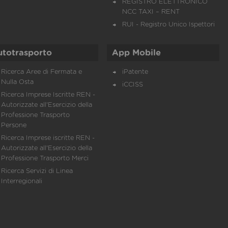
REGISTRO ELETTRONICO
NCC TAXI – RENT
RUI - Registro Unico Ispettori
utotrasporto
App Mobile
Ricerca Aree di Fermata e
iPatente
Nulla Osta
iCCISS
Ricerca Imprese Iscritte REN -
Autorizzate all'Esercizio della
Professione Trasporto
Persone
Ricerca Imprese iscritte REN -
Autorizzate all'Esercizio della
Professione Trasporto Merci
Ricerca Servizi di Linea
Interregionali