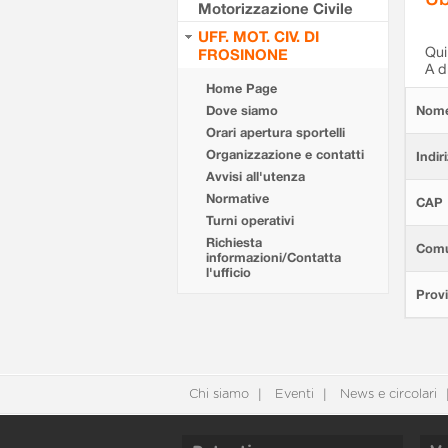
Motorizzazione Civile
UFF. MOT. CIV. DI
Qui 
FROSINONE
A d
Home Page
Dove siamo
Nom
Orari apertura sportelli
Organizzazione e contatti
Indir
Avvisi all'utenza
Normative
CAP
Turni operativi
Richiesta
Com
informazioni/Contatta
l'ufficio
Provi
Chi siamo
Eventi
News e circolari