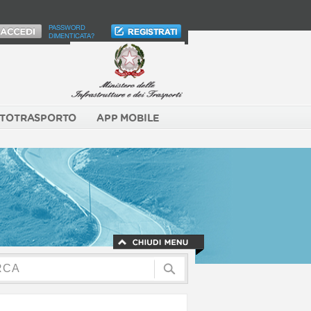
PASSWORD
DIMENTICATA?
TOTRASPORTO
APP MOBILE