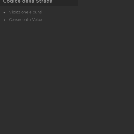
Codice della Strada
Violazione e punti
Censimento Velox