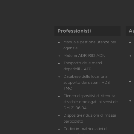
Professionisti
A
Manuale gestione utenze per
agenzie
Materia ADR-RID-ADN
Trasporto delle merci
deperibili - ATP
Database delle località a
supporto dei sistemi RDS
TMC
Elenco dispositivi di ritenuta
stradale omologati ai sensi del
DM 21.06.04
Dispositivi riduzioni di massa
particolato
Codici immatricolativi di