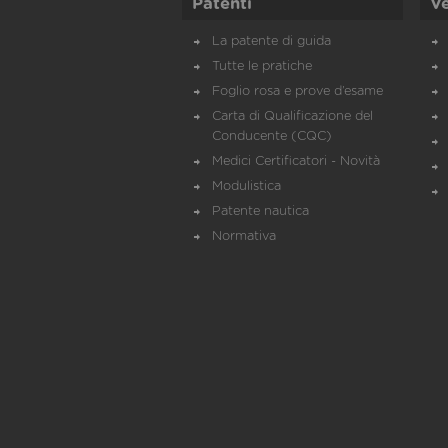
Patenti
Ve
La patente di guida
Tutte le pratiche
Foglio rosa e prove d’esame
Carta di Qualificazione del
Conducente (CQC)
Medici Certificatori - Novità
Modulistica
Patente nautica
Normativa