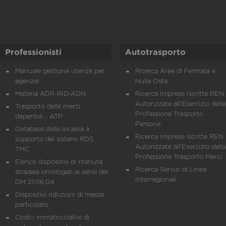
Professionisti
Autotrasporto
Manuale gestione utenze per
Ricerca Aree di Fermata e
agenzie
Nulla Osta
Materia ADR-RID-ADN
Ricerca Imprese Iscritte REN 
Autorizzate all'Esercizio della
Trasporto delle merci
Professione Trasporto
deperibili - ATP
Persone
Database delle località a
Ricerca Imprese iscritte REN 
supporto dei sistemi RDS
Autorizzate all'Esercizio della
TMC
Professione Trasporto Merci
Elenco dispositivi di ritenuta
Ricerca Servizi di Linea
stradale omologati ai sensi del
Interregionali
DM 21.06.04
Dispositivi riduzioni di massa
particolato
Codici immatricolativi di