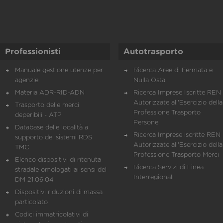
Professionisti
Autotrasporto
Manuale gestione utenze per
Ricerca Aree di Fermata e
agenzie
Nulla Osta
Materia ADR-RID-ADN
Ricerca Imprese Iscritte REN 
Autorizzate all'Esercizio della
Trasporto delle merci
Professione Trasporto
deperibili - ATP
Persone
Database delle località a
Ricerca Imprese iscritte REN 
supporto dei sistemi RDS
Autorizzate all'Esercizio della
TMC
Professione Trasporto Merci
Elenco dispositivi di ritenuta
Ricerca Servizi di Linea
stradale omologati ai sensi del
Interregionali
DM 21.06.04
Dispositivi riduzioni di massa
particolato
Codici immatricolativi di