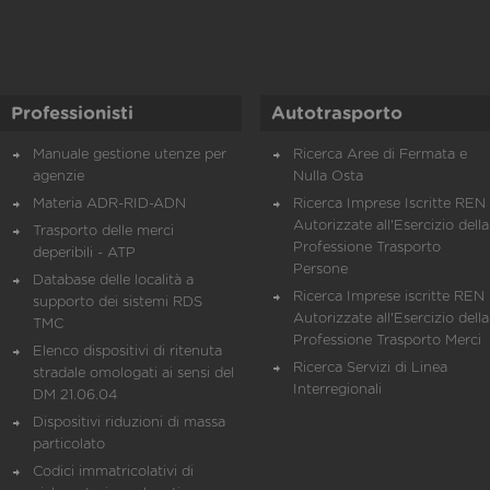
Professionisti
Autotrasporto
Manuale gestione utenze per
Ricerca Aree di Fermata e
agenzie
Nulla Osta
Materia ADR-RID-ADN
Ricerca Imprese Iscritte REN 
Autorizzate all'Esercizio della
Trasporto delle merci
Professione Trasporto
deperibili - ATP
Persone
Database delle località a
Ricerca Imprese iscritte REN 
supporto dei sistemi RDS
Autorizzate all'Esercizio della
TMC
Professione Trasporto Merci
Elenco dispositivi di ritenuta
Ricerca Servizi di Linea
stradale omologati ai sensi del
Interregionali
DM 21.06.04
Dispositivi riduzioni di massa
particolato
Codici immatricolativi di