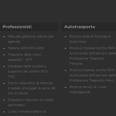
Professionisti
Autotrasporto
Manuale gestione utenze per
Ricerca Aree di Fermata e
agenzie
Nulla Osta
Materia ADR-RID-ADN
Ricerca Imprese Iscritte REN 
Autorizzate all'Esercizio della
Trasporto delle merci
Professione Trasporto
deperibili - ATP
Persone
Database delle località a
Ricerca Imprese iscritte REN 
supporto dei sistemi RDS
Autorizzate all'Esercizio della
TMC
Professione Trasporto Merci
Elenco dispositivi di ritenuta
Ricerca Servizi di Linea
stradale omologati ai sensi del
Interregionali
DM 21.06.04
Dispositivi riduzioni di massa
particolato
Codici immatricolativi di