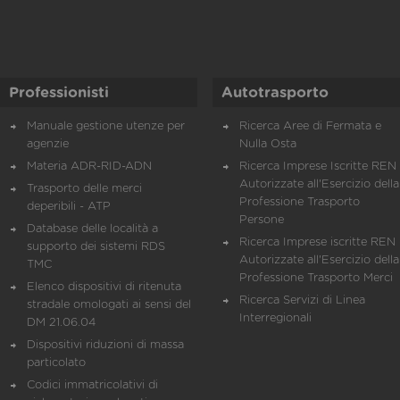
Professionisti
Autotrasporto
Manuale gestione utenze per
Ricerca Aree di Fermata e
agenzie
Nulla Osta
Materia ADR-RID-ADN
Ricerca Imprese Iscritte REN 
Autorizzate all'Esercizio della
Trasporto delle merci
Professione Trasporto
deperibili - ATP
Persone
Database delle località a
Ricerca Imprese iscritte REN 
supporto dei sistemi RDS
Autorizzate all'Esercizio della
TMC
Professione Trasporto Merci
Elenco dispositivi di ritenuta
Ricerca Servizi di Linea
stradale omologati ai sensi del
Interregionali
DM 21.06.04
Dispositivi riduzioni di massa
particolato
Codici immatricolativi di