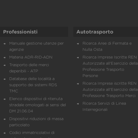
Professionisti
Autotrasporto
Manuale gestione utenze per
Ricerca Aree di Fermata e
agenzie
Nulla Osta
Materia ADR-RID-ADN
Ricerca Imprese Iscritte REN 
Autorizzate all'Esercizio della
Trasporto delle merci
Professione Trasporto
deperibili - ATP
Persone
Database delle località a
Ricerca Imprese iscritte REN 
supporto dei sistemi RDS
Autorizzate all'Esercizio della
TMC
Professione Trasporto Merci
Elenco dispositivi di ritenuta
Ricerca Servizi di Linea
stradale omologati ai sensi del
Interregionali
DM 21.06.04
Dispositivi riduzioni di massa
particolato
Codici immatricolativi di