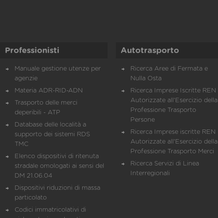
Professionisti
Autotrasporto
Manuale gestione utenze per
Ricerca Aree di Fermata e
agenzie
Nulla Osta
Materia ADR-RID-ADN
Ricerca Imprese Iscritte REN 
Autorizzate all'Esercizio della
Trasporto delle merci
Professione Trasporto
deperibili - ATP
Persone
Database delle località a
Ricerca Imprese iscritte REN 
supporto dei sistemi RDS
Autorizzate all'Esercizio della
TMC
Professione Trasporto Merci
Elenco dispositivi di ritenuta
Ricerca Servizi di Linea
stradale omologati ai sensi del
Interregionali
DM 21.06.04
Dispositivi riduzioni di massa
particolato
Codici immatricolativi di