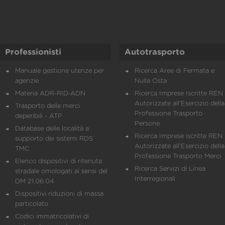
Professionisti
Autotrasporto
Manuale gestione utenze per
Ricerca Aree di Fermata e
agenzie
Nulla Osta
Materia ADR-RID-ADN
Ricerca Imprese Iscritte REN 
Autorizzate all'Esercizio della
Trasporto delle merci
Professione Trasporto
deperibili - ATP
Persone
Database delle località a
Ricerca Imprese iscritte REN 
supporto dei sistemi RDS
Autorizzate all'Esercizio della
TMC
Professione Trasporto Merci
Elenco dispositivi di ritenuta
Ricerca Servizi di Linea
stradale omologati ai sensi del
Interregionali
DM 21.06.04
Dispositivi riduzioni di massa
particolato
Codici immatricolativi di