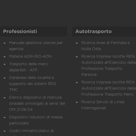
Professionisti
Autotrasporto
Manuale gestione utenze per
Ricerca Aree di Fermata e
agenzie
Nulla Osta
Materia ADR-RID-ADN
Ricerca Imprese Iscritte REN 
Autorizzate all'Esercizio della
Trasporto delle merci
Professione Trasporto
deperibili - ATP
Persone
Database delle località a
Ricerca Imprese iscritte REN 
supporto dei sistemi RDS
Autorizzate all'Esercizio della
TMC
Professione Trasporto Merci
Elenco dispositivi di ritenuta
Ricerca Servizi di Linea
stradale omologati ai sensi del
Interregionali
DM 21.06.04
Dispositivi riduzioni di massa
particolato
Codici immatricolativi di