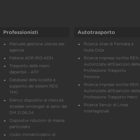
Professionisti
Autotrasporto
Manuale gestione utenze per
Ricerca Aree di Fermata e
agenzie
Nulla Osta
Materia ADR-RID-ADN
Ricerca Imprese Iscritte REN 
Autorizzate all'Esercizio della
Trasporto delle merci
Professione Trasporto
deperibili - ATP
Persone
Database delle località a
Ricerca Imprese iscritte REN 
supporto dei sistemi RDS
Autorizzate all'Esercizio della
TMC
Professione Trasporto Merci
Elenco dispositivi di ritenuta
Ricerca Servizi di Linea
stradale omologati ai sensi del
Interregionali
DM 21.06.04
Dispositivi riduzioni di massa
particolato
Codici immatricolativi di