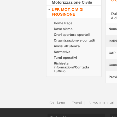
Motorizzazione Civile
UFF. MOT. CIV. DI
Qui 
FROSINONE
A d
Home Page
Dove siamo
Nom
Orari apertura sportelli
Organizzazione e contatti
Indir
Avvisi all'utenza
Normative
CAP
Turni operativi
Richiesta
Com
informazioni/Contatta
l'ufficio
Provi
Chi siamo
Eventi
News e circolari