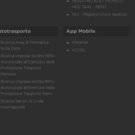
REGISTRO ELETTRONICO
NCC TAXI – RENT
RUI - Registro Unico Ispettori
utotrasporto
App Mobile
Ricerca Aree di Fermata e
iPatente
Nulla Osta
iCCISS
Ricerca Imprese Iscritte REN -
Autorizzate all'Esercizio della
Professione Trasporto
Persone
Ricerca Imprese iscritte REN -
Autorizzate all'Esercizio della
Professione Trasporto Merci
Ricerca Servizi di Linea
Interregionali