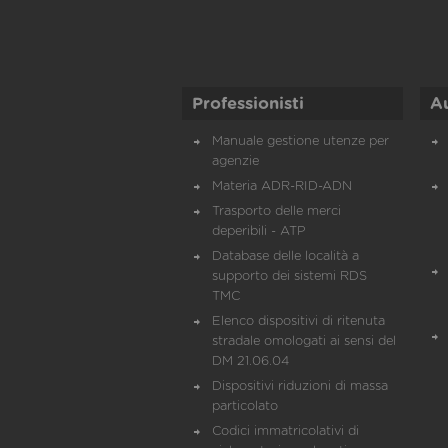
Professionisti
A
Manuale gestione utenze per
agenzie
Materia ADR-RID-ADN
Trasporto delle merci
deperibili - ATP
Database delle località a
supporto dei sistemi RDS
TMC
Elenco dispositivi di ritenuta
stradale omologati ai sensi del
DM 21.06.04
Dispositivi riduzioni di massa
particolato
Codici immatricolativi di