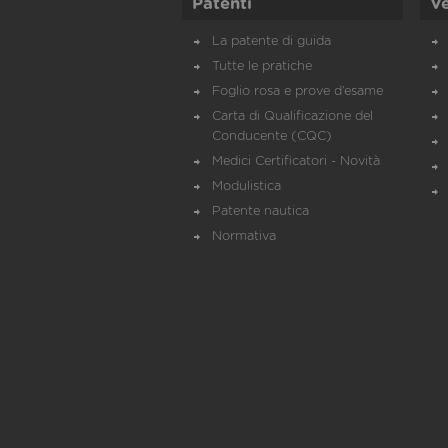
Patenti
Ve
La patente di guida
Tutte le pratiche
Foglio rosa e prove d’esame
Carta di Qualificazione del
Conducente (CQC)
Medici Certificatori - Novità
Modulistica
Patente nautica
Normativa