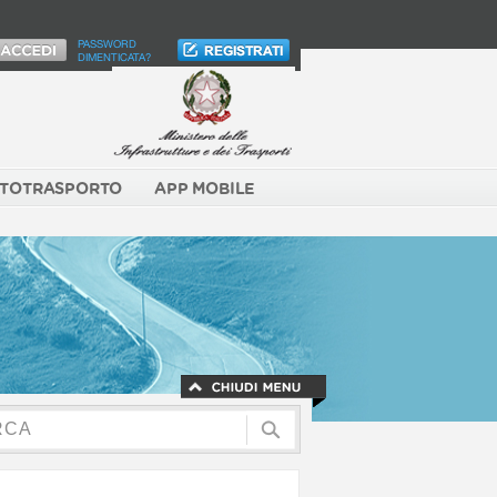
PASSWORD
DIMENTICATA?
TOTRASPORTO
APP MOBILE