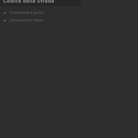
Codice della Strada
Violazione e punti
Censimento Velox