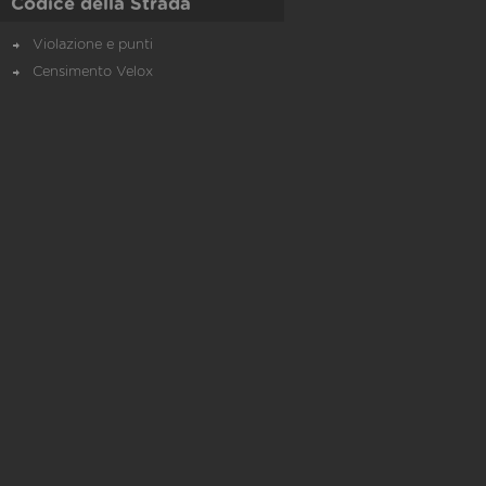
Codice della Strada
Violazione e punti
Censimento Velox