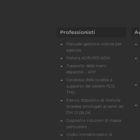
Professionisti
A
Manuale gestione utenze per
agenzie
Materia ADR-RID-ADN
Trasporto delle merci
deperibili - ATP
Database delle località a
supporto dei sistemi RDS
TMC
Elenco dispositivi di ritenuta
stradale omologati ai sensi del
DM 21.06.04
Dispositivi riduzioni di massa
particolato
Codici immatricolativi di