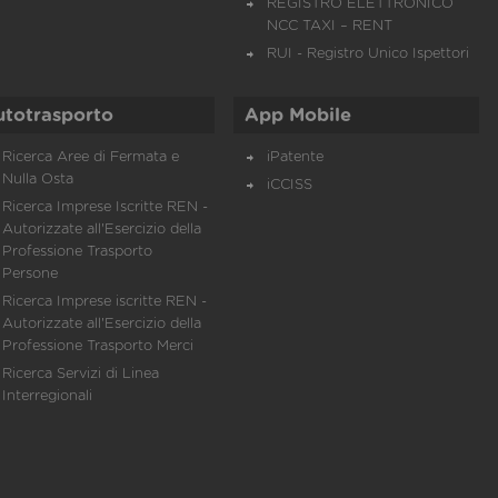
REGISTRO ELETTRONICO
NCC TAXI – RENT
RUI - Registro Unico Ispettori
utotrasporto
App Mobile
Ricerca Aree di Fermata e
iPatente
Nulla Osta
iCCISS
Ricerca Imprese Iscritte REN -
Autorizzate all'Esercizio della
Professione Trasporto
Persone
Ricerca Imprese iscritte REN -
Autorizzate all'Esercizio della
Professione Trasporto Merci
Ricerca Servizi di Linea
Interregionali