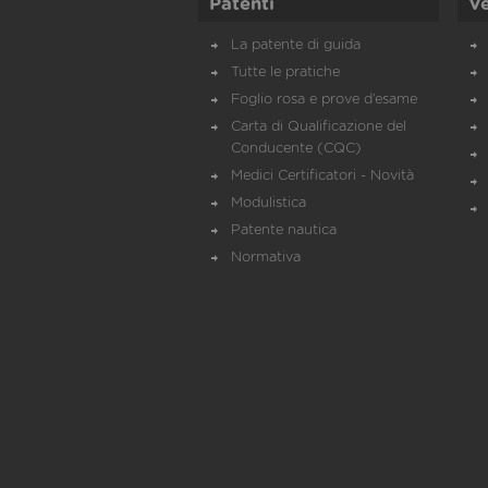
Patenti
Ve
La patente di guida
Tutte le pratiche
Foglio rosa e prove d’esame
Carta di Qualificazione del
Conducente (CQC)
Medici Certificatori - Novità
Modulistica
Patente nautica
Normativa