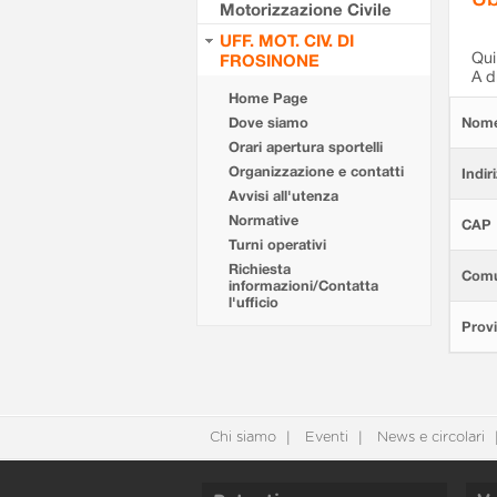
Motorizzazione Civile
UFF. MOT. CIV. DI
Qui 
FROSINONE
A d
Home Page
Dove siamo
Nom
Orari apertura sportelli
Organizzazione e contatti
Indir
Avvisi all'utenza
Normative
CAP
Turni operativi
Richiesta
Com
informazioni/Contatta
l'ufficio
Provi
Chi siamo
Eventi
News e circolari