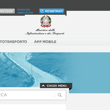
PASSWORD
DIMENTICATA?
TOTRASPORTO
APP MOBILE