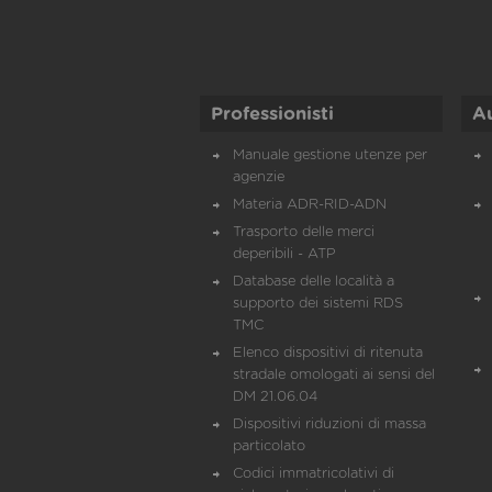
Professionisti
A
Manuale gestione utenze per
agenzie
Materia ADR-RID-ADN
Trasporto delle merci
deperibili - ATP
Database delle località a
supporto dei sistemi RDS
TMC
Elenco dispositivi di ritenuta
stradale omologati ai sensi del
DM 21.06.04
Dispositivi riduzioni di massa
particolato
Codici immatricolativi di