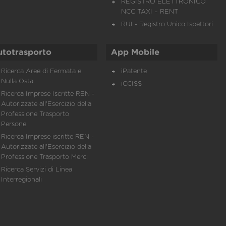
REGISTRO ELETTRONICO
NCC TAXI – RENT
RUI - Registro Unico Ispettori
utotrasporto
App Mobile
Ricerca Aree di Fermata e
iPatente
Nulla Osta
iCCISS
Ricerca Imprese Iscritte REN -
Autorizzate all'Esercizio della
Professione Trasporto
Persone
Ricerca Imprese iscritte REN -
Autorizzate all'Esercizio della
Professione Trasporto Merci
Ricerca Servizi di Linea
Interregionali