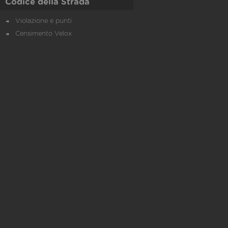
Codice della Strada
Violazione e punti
Censimento Velox