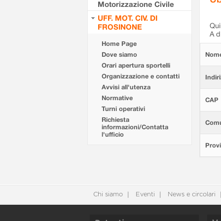
Motorizzazione Civile
UFF. MOT. CIV. DI
Qui 
FROSINONE
A d
Home Page
Dove siamo
Nom
Orari apertura sportelli
Organizzazione e contatti
Indir
Avvisi all'utenza
Normative
CAP
Turni operativi
Richiesta
Com
informazioni/Contatta
l'ufficio
Provi
Chi siamo
Eventi
News e circolari