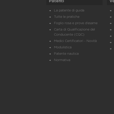
Patenti
Ve
La patente di guida
Tutte le pratiche
Foglio rosa e prove d’esame
Carta di Qualificazione del
Conducente (CQC)
Medici Certificatori - Novità
Modulistica
Patente nautica
Normativa