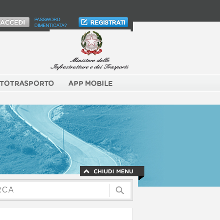
PASSWORD
DIMENTICATA?
TOTRASPORTO
APP MOBILE