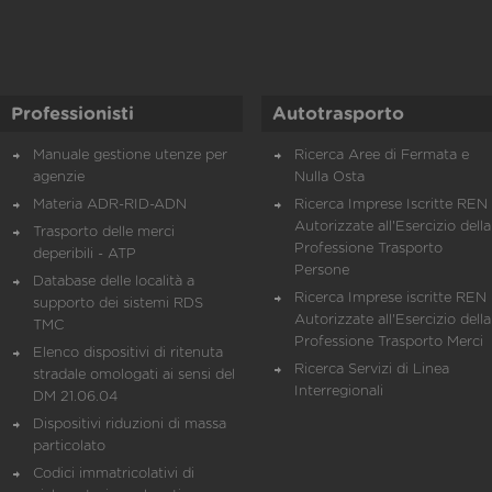
Professionisti
Autotrasporto
Manuale gestione utenze per
Ricerca Aree di Fermata e
agenzie
Nulla Osta
Materia ADR-RID-ADN
Ricerca Imprese Iscritte REN 
Autorizzate all'Esercizio della
Trasporto delle merci
Professione Trasporto
deperibili - ATP
Persone
Database delle località a
Ricerca Imprese iscritte REN 
supporto dei sistemi RDS
Autorizzate all'Esercizio della
TMC
Professione Trasporto Merci
Elenco dispositivi di ritenuta
Ricerca Servizi di Linea
stradale omologati ai sensi del
Interregionali
DM 21.06.04
Dispositivi riduzioni di massa
particolato
Codici immatricolativi di