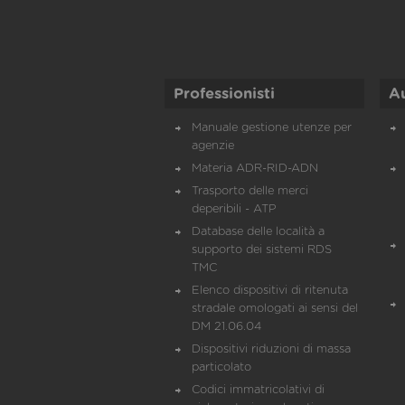
Professionisti
A
Manuale gestione utenze per
agenzie
Materia ADR-RID-ADN
Trasporto delle merci
deperibili - ATP
Database delle località a
supporto dei sistemi RDS
TMC
Elenco dispositivi di ritenuta
stradale omologati ai sensi del
DM 21.06.04
Dispositivi riduzioni di massa
particolato
Codici immatricolativi di