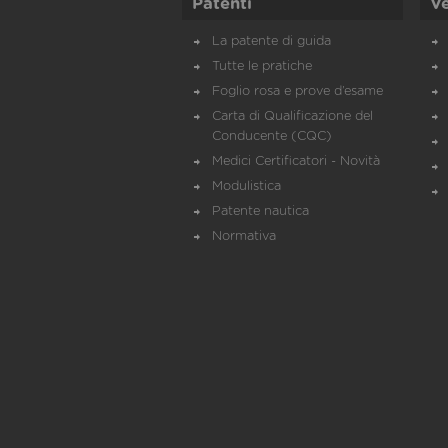
Patenti
Ve
La patente di guida
Tutte le pratiche
Foglio rosa e prove d’esame
Carta di Qualificazione del
Conducente (CQC)
Medici Certificatori - Novità
Modulistica
Patente nautica
Normativa