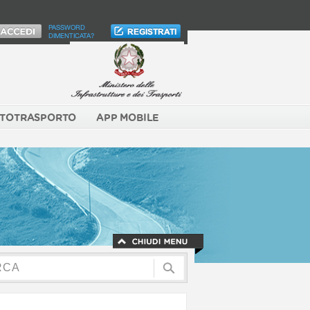
PASSWORD
DIMENTICATA?
TOTRASPORTO
APP MOBILE