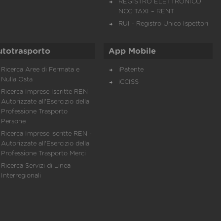
REGISTRO ELETTRONICO
NCC TAXI – RENT
RUI - Registro Unico Ispettori
utotrasporto
App Mobile
Ricerca Aree di Fermata e
iPatente
Nulla Osta
iCCISS
Ricerca Imprese Iscritte REN -
Autorizzate all'Esercizio della
Professione Trasporto
Persone
Ricerca Imprese iscritte REN -
Autorizzate all'Esercizio della
Professione Trasporto Merci
Ricerca Servizi di Linea
Interregionali