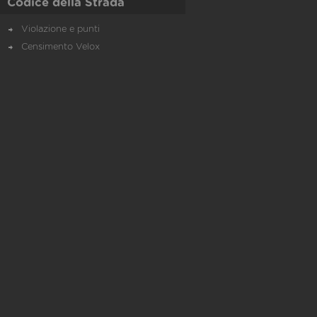
Codice della Strada
Violazione e punti
Censimento Velox