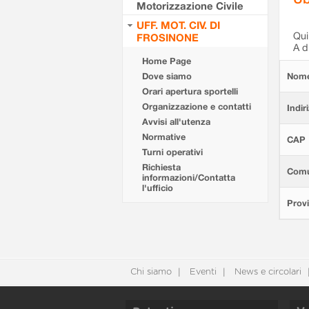
Motorizzazione Civile
UFF. MOT. CIV. DI
Qui 
FROSINONE
A d
Home Page
Dove siamo
Nom
Orari apertura sportelli
Organizzazione e contatti
Indir
Avvisi all'utenza
Normative
CAP
Turni operativi
Richiesta
Com
informazioni/Contatta
l'ufficio
Provi
Chi siamo
Eventi
News e circolari