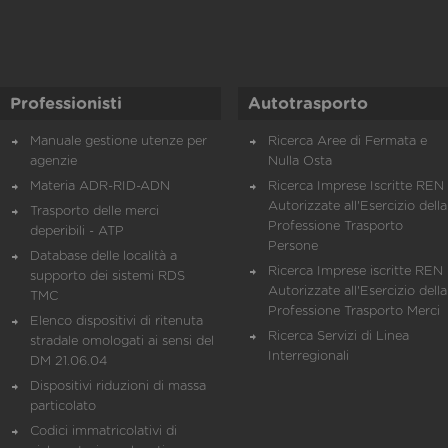
Professionisti
Autotrasporto
Manuale gestione utenze per
Ricerca Aree di Fermata e
agenzie
Nulla Osta
Materia ADR-RID-ADN
Ricerca Imprese Iscritte REN 
Autorizzate all'Esercizio della
Trasporto delle merci
Professione Trasporto
deperibili - ATP
Persone
Database delle località a
Ricerca Imprese iscritte REN 
supporto dei sistemi RDS
Autorizzate all'Esercizio della
TMC
Professione Trasporto Merci
Elenco dispositivi di ritenuta
Ricerca Servizi di Linea
stradale omologati ai sensi del
Interregionali
DM 21.06.04
Dispositivi riduzioni di massa
particolato
Codici immatricolativi di