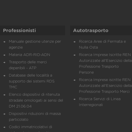
Professionisti
Autotrasporto
Manuale gestione utenze per
Ricerca Aree di Fermata e
agenzie
Nulla Osta
Materia ADR-RID-ADN
Ricerca Imprese Iscritte REN 
Autorizzate all'Esercizio della
Trasporto delle merci
Professione Trasporto
deperibili - ATP
Persone
Database delle località a
Ricerca Imprese iscritte REN 
supporto dei sistemi RDS
Autorizzate all'Esercizio della
TMC
Professione Trasporto Merci
Elenco dispositivi di ritenuta
Ricerca Servizi di Linea
stradale omologati ai sensi del
Interregionali
DM 21.06.04
Dispositivi riduzioni di massa
particolato
Codici immatricolativi di