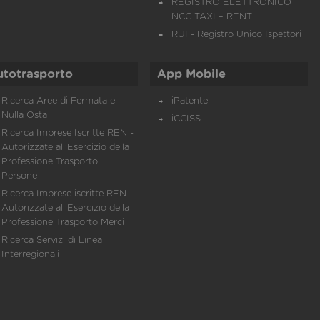
REGISTRO ELETTRONICO
NCC TAXI – RENT
RUI - Registro Unico Ispettori
utotrasporto
App Mobile
Ricerca Aree di Fermata e
iPatente
Nulla Osta
iCCISS
Ricerca Imprese Iscritte REN -
Autorizzate all'Esercizio della
Professione Trasporto
Persone
Ricerca Imprese iscritte REN -
Autorizzate all'Esercizio della
Professione Trasporto Merci
Ricerca Servizi di Linea
Interregionali