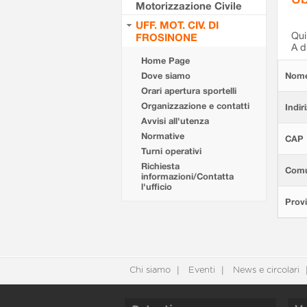
Motorizzazione Civile
UFF. MOT. CIV. DI
Qui 
FROSINONE
A d
Home Page
Dove siamo
Nom
Orari apertura sportelli
Organizzazione e contatti
Indir
Avvisi all'utenza
Normative
CAP
Turni operativi
Richiesta
Com
informazioni/Contatta
l'ufficio
Provi
Chi siamo
Eventi
News e circolari