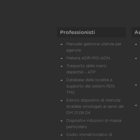
Professionisti
A
Manuale gestione utenze per
agenzie
Materia ADR-RID-ADN
Trasporto delle merci
deperibili - ATP
Database delle località a
supporto dei sistemi RDS
TMC
Elenco dispositivi di ritenuta
stradale omologati ai sensi del
DM 21.06.04
Dispositivi riduzioni di massa
particolato
Codici immatricolativi di