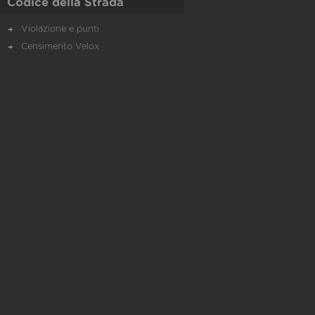
Codice della Strada
Violazione e punti
Censimento Velox