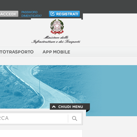
PASSWORD
DIMENTICATA?
TOTRASPORTO
APP MOBILE