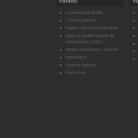
Patenti
Ve
La patente di guida
Tutte le pratiche
Foglio rosa e prove d’esame
Carta di Qualificazione del
Conducente (CQC)
Medici Certificatori - Novità
Modulistica
Patente nautica
Normativa