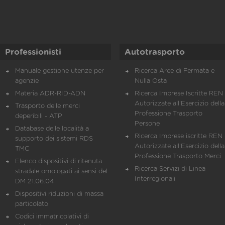
Professionisti
Autotrasporto
Manuale gestione utenze per
Ricerca Aree di Fermata e
agenzie
Nulla Osta
Materia ADR-RID-ADN
Ricerca Imprese Iscritte REN 
Autorizzate all'Esercizio della
Trasporto delle merci
Professione Trasporto
deperibili - ATP
Persone
Database delle località a
Ricerca Imprese iscritte REN 
supporto dei sistemi RDS
Autorizzate all'Esercizio della
TMC
Professione Trasporto Merci
Elenco dispositivi di ritenuta
Ricerca Servizi di Linea
stradale omologati ai sensi del
Interregionali
DM 21.06.04
Dispositivi riduzioni di massa
particolato
Codici immatricolativi di