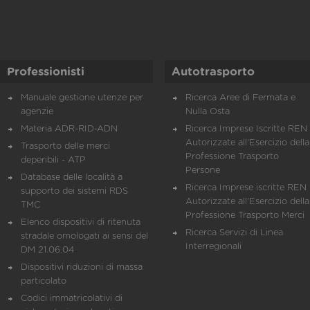
Professionisti
Autotrasporto
Manuale gestione utenze per
Ricerca Aree di Fermata e
agenzie
Nulla Osta
Materia ADR-RID-ADN
Ricerca Imprese Iscritte REN 
Autorizzate all'Esercizio della
Trasporto delle merci
Professione Trasporto
deperibili - ATP
Persone
Database delle località a
Ricerca Imprese iscritte REN 
supporto dei sistemi RDS
Autorizzate all'Esercizio della
TMC
Professione Trasporto Merci
Elenco dispositivi di ritenuta
Ricerca Servizi di Linea
stradale omologati ai sensi del
Interregionali
DM 21.06.04
Dispositivi riduzioni di massa
particolato
Codici immatricolativi di