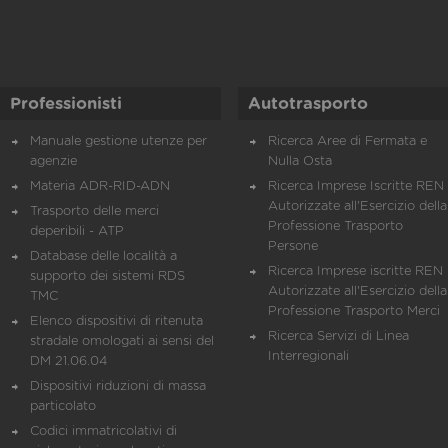
Professionisti
Autotrasporto
Manuale gestione utenze per
Ricerca Aree di Fermata e
agenzie
Nulla Osta
Materia ADR-RID-ADN
Ricerca Imprese Iscritte REN 
Autorizzate all'Esercizio della
Trasporto delle merci
Professione Trasporto
deperibili - ATP
Persone
Database delle località a
Ricerca Imprese iscritte REN 
supporto dei sistemi RDS
Autorizzate all'Esercizio della
TMC
Professione Trasporto Merci
Elenco dispositivi di ritenuta
Ricerca Servizi di Linea
stradale omologati ai sensi del
Interregionali
DM 21.06.04
Dispositivi riduzioni di massa
particolato
Codici immatricolativi di