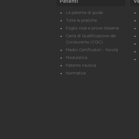
Patenti
Ve
La patente di guida
Tutte le pratiche
Foglio rosa e prove d’esame
Carta di Qualificazione del
Conducente (CQC)
Medici Certificatori - Novità
Modulistica
Patente nautica
Normativa