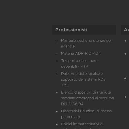
Professionisti
A
Manuale gestione utenze per
agenzie
Materia ADR-RID-ADN
Trasporto delle merci
deperibili - ATP
Database delle località a
supporto dei sistemi RDS
TMC
Elenco dispositivi di ritenuta
stradale omologati ai sensi del
DM 21.06.04
Dispositivi riduzioni di massa
particolato
Codici immatricolativi di