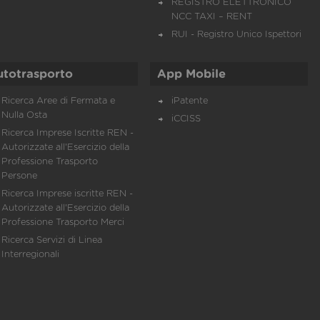
REGISTRO ELETTRONICO
NCC TAXI – RENT
RUI - Registro Unico Ispettori
utotrasporto
App Mobile
Ricerca Aree di Fermata e
iPatente
Nulla Osta
iCCISS
Ricerca Imprese Iscritte REN -
Autorizzate all'Esercizio della
Professione Trasporto
Persone
Ricerca Imprese iscritte REN -
Autorizzate all'Esercizio della
Professione Trasporto Merci
Ricerca Servizi di Linea
Interregionali