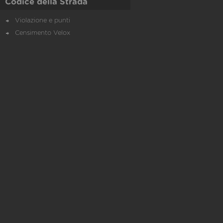
Codice della Strada
Violazione e punti
Censimento Velox