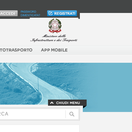
PASSWORD
DIMENTICATA?
TOTRASPORTO
APP MOBILE