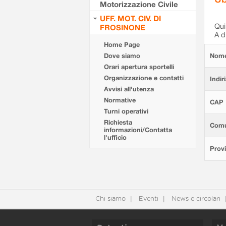
Motorizzazione Civile
UFF. MOT. CIV. DI
Qui 
FROSINONE
A d
Home Page
Dove siamo
Nom
Orari apertura sportelli
Organizzazione e contatti
Indir
Avvisi all'utenza
Normative
CAP
Turni operativi
Richiesta
Com
informazioni/Contatta
l'ufficio
Provi
Chi siamo
Eventi
News e circolari