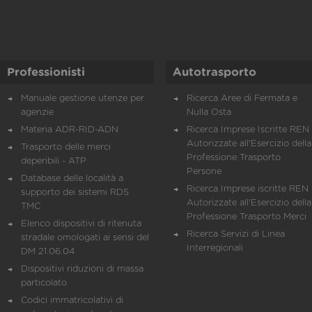
Professionisti
Autotrasporto
Manuale gestione utenze per
Ricerca Aree di Fermata e
agenzie
Nulla Osta
Materia ADR-RID-ADN
Ricerca Imprese Iscritte REN 
Autorizzate all'Esercizio della
Trasporto delle merci
Professione Trasporto
deperibili - ATP
Persone
Database delle località a
Ricerca Imprese iscritte REN 
supporto dei sistemi RDS
Autorizzate all'Esercizio della
TMC
Professione Trasporto Merci
Elenco dispositivi di ritenuta
Ricerca Servizi di Linea
stradale omologati ai sensi del
Interregionali
DM 21.06.04
Dispositivi riduzioni di massa
particolato
Codici immatricolativi di