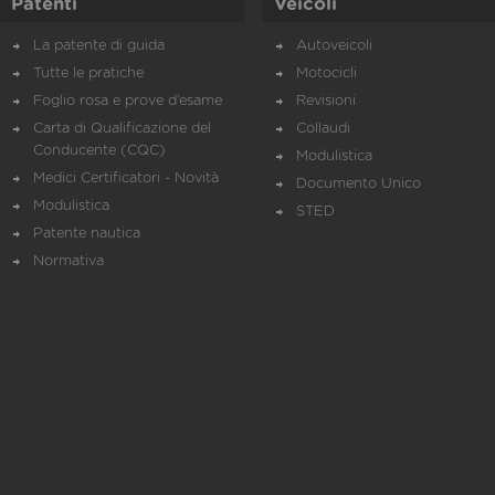
Patenti
Veicoli
La patente di guida
Autoveicoli
Tutte le pratiche
Motocicli
Foglio rosa e prove d’esame
Revisioni
Carta di Qualificazione del
Collaudi
Conducente (CQC)
Modulistica
Medici Certificatori - Novità
Documento Unico
Modulistica
STED
Patente nautica
Normativa